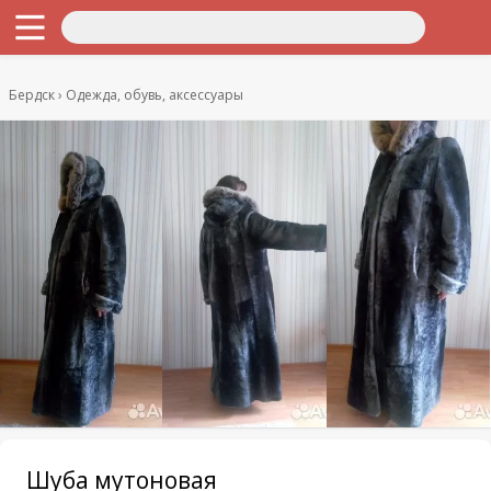
Бердск
Одежда, обувь, аксессуары
Шуба мутоновая