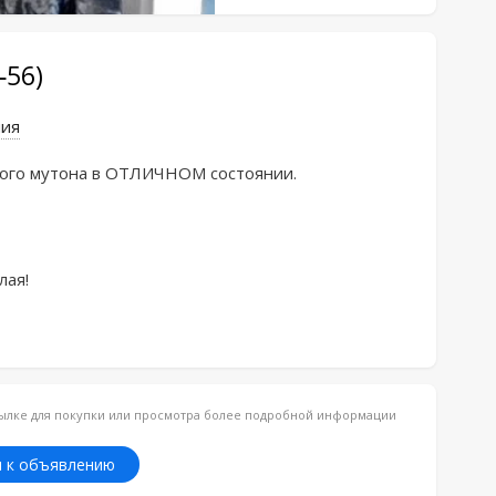
-56)
ния
ого мутона в ОТЛИЧНОМ состоянии.

лая!
ссылке для покупки или просмотра более подробной информации
 к объявлению