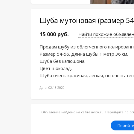
Шуба мутоновая (размер 54
15 000 руб.
Найти похожие объявле
Продам шубу из облегченного полированн
Размер 54-56. Длина шубы 1 метр 36 см.

Шуба без капюшона.

Цвет шоколад.

Шуба очень красивая, легкая, но очень теп
Дата: 02.13.2020
Объвление найдено на сайте avito.ru. Перейдите по 
Перейти